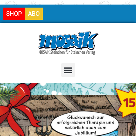
SHOP
ABO