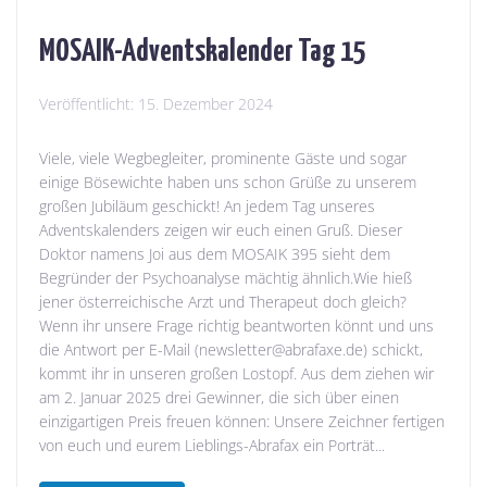
MOSAIK-Adventskalender Tag 15
Veröffentlicht:
15. Dezember 2024
Viele, viele Wegbegleiter, prominente Gäste und sogar
einige Bösewichte haben uns schon Grüße zu unserem
großen Jubiläum geschickt! An jedem Tag unseres
Adventskalenders zeigen wir euch einen Gruß. Dieser
Doktor namens Joi aus dem MOSAIK 395 sieht dem
Begründer der Psychoanalyse mächtig ähnlich.Wie hieß
jener österreichische Arzt und Therapeut doch gleich?
Wenn ihr unsere Frage richtig beantworten könnt und uns
die Antwort per E-Mail (newsletter@abrafaxe.de) schickt,
kommt ihr in unseren großen Lostopf. Aus dem ziehen wir
am 2. Januar 2025 drei Gewinner, die sich über einen
einzigartigen Preis freuen können: Unsere Zeichner fertigen
von euch und eurem Lieblings-Abrafax ein Porträt...