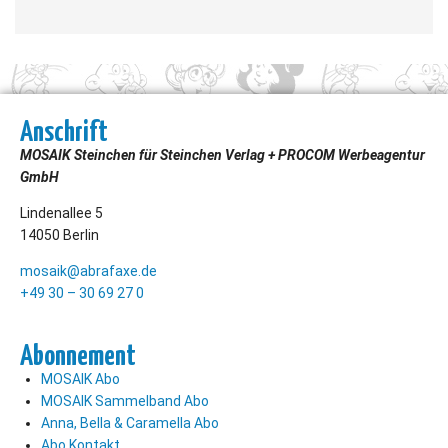
Anschrift
MOSAIK Steinchen für Steinchen Verlag + PROCOM Werbeagentur
GmbH
Lindenallee 5
14050 Berlin
mosaik@abrafaxe.de
+49 30 – 30 69 27 0
Abonnement
MOSAIK Abo
MOSAIK Sammelband Abo
Anna, Bella & Caramella Abo
Abo Kontakt