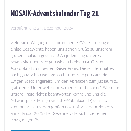
MOSAIK-Adventskalender Tag 21
Veröffentlicht:
21. Dezember 2024
Viele, viele Wegbegleiter, prominente Gäste und sogar
einige Bösewichte haben uns schon Grüße zu unserem
großen Jubiläum geschickt! An jedem Tag unseres
Adventskalenders zeigen wir euch einen Gruß. Vom
Adoptivkind zum besten Kaiser Roms: Dieser Herr hat es
auch ganz schön weit gebracht und ist eigens aus der
Ewigen Stadt angereist, um den Abrafaxen zum Jubiläum zu
gratulieren.Unter welchem Namen ist er bekannt? Wenn ihr
unsere Frage richtig beantworten könnt und uns die
Antwort per E-Mail (newsletter@abrafaxe.de) schickt,
kommt ihr in unseren großen Lostopf. Aus dem ziehen wir
am 2. Januar 2025 drei Gewinner, die sich über einen
einzigartigen Preis...