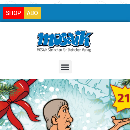
SHOP
ABO