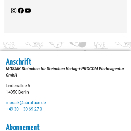
Anschrift
MOSAIK Steinchen für Steinchen Verlag + PROCOM Werbeagentur
GmbH
Lindenallee 5
14050 Berlin
mosaik@abrafaxe.de
+49 30 – 30 69 27 0
Abonnement