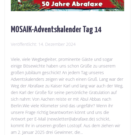
MOSAIK-Adventskalender Tag 14
Veröffentlicht:
14. Dezember 2024
Viele, viele Wegbegleiter, prominente Gäste und sogar
einige Bösewichte haben uns schon Grüße zu unserem
großen Jubiläum geschickt! An jedem Tag unseres
Adventskalenders zeigen wir euch einen Gruß. Lang war der
Weg der Abrafaxe zu Kaiser Karl und lang war auch der Weg,
den Karl der Große für seine persönliche Gratulation auf
sich nahm: Von Aachen reiste er mit Abul Abbas nach
Berlin.Wie viele Kilometer sind das ungefähr? Wenn ihr
unsere Frage richtig beantworten könnt und uns die
Antwort per E-Mail (newsletter@abrafaxe.de) schickt,
kommt ihr in unseren großen Lostopf. Aus dem ziehen wir
am 2. Januar 2025 drei Gewinner, die...