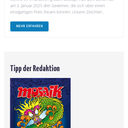
am 2. Januar 2025 drei Gewinner, die sich über einen
einzigartigen Preis freuen können: Unsere Zeichner...
MEHR ERFAHREN
Tipp der Redaktion