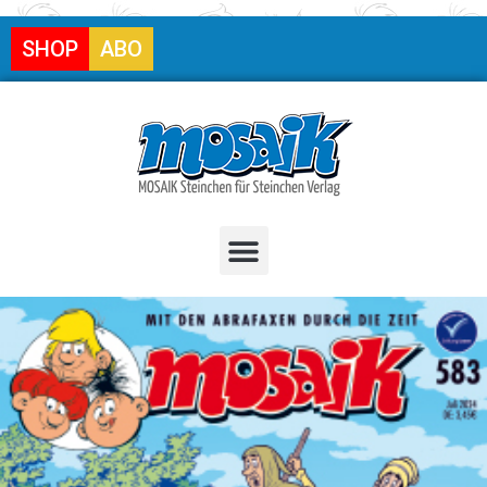
SHOP
ABO