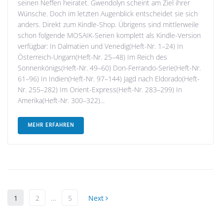
seinen Neffen heiratet. Gwendolyn scheint am Ziel ihrer
Wünsche. Doch im letzten Augenblick entscheidet sie sich
anders. Direkt zum Kindle-Shop. Übrigens sind mittlerweile
schon folgende MOSAIK-Serien komplett als Kindle-Version
verfügbar: In Dalmatien und Venedig(Heft-Nr. 1–24) In
Österreich-Ungarn(Heft-Nr. 25–48) Im Reich des
Sonnenkönigs(Heft-Nr. 49–60) Don-Ferrando-Serie(Heft-Nr.
61–96) In Indien(Heft-Nr. 97–144) Jagd nach Eldorado(Heft-
Nr. 255–282) Im Orient-Express(Heft-Nr. 283–299) In
Amerika(Heft-Nr. 300–322)...
MEHR ERFAHREN
1
2
…
5
Next