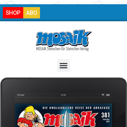
SHOP
ABO