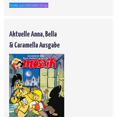
Direkt zum MOSAIK-Shop.
Aktuelle Anna, Bella
& Caramella Ausgabe