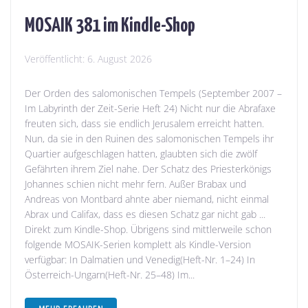
MOSAIK 381 im Kindle-Shop
Veröffentlicht:
6. August 2026
Der Orden des salomonischen Tempels (September 2007 –
Im Labyrinth der Zeit-Serie Heft 24) Nicht nur die Abrafaxe
freuten sich, dass sie endlich Jerusalem erreicht hatten.
Nun, da sie in den Ruinen des salomonischen Tempels ihr
Quartier aufgeschlagen hatten, glaubten sich die zwölf
Gefährten ihrem Ziel nahe. Der Schatz des Priesterkönigs
Johannes schien nicht mehr fern. Außer Brabax und
Andreas von Montbard ahnte aber niemand, nicht einmal
Abrax und Califax, dass es diesen Schatz gar nicht gab ...
Direkt zum Kindle-Shop. Übrigens sind mittlerweile schon
folgende MOSAIK-Serien komplett als Kindle-Version
verfügbar: In Dalmatien und Venedig(Heft-Nr. 1–24) In
Österreich-Ungarn(Heft-Nr. 25–48) Im...