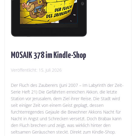
MOSAIK 378 im Kindle-Shop
Veröffentlicht:
15. Juli 2026
Der Fluch des Zauberers (Juni 2007 – Im Labyrinth der Zeit-
Serie Heft 21) Die Gefährten erreichen Akkon, die letzte
Station vor Jerusalem, dem Ziel ihrer Reise. Die Stadt wird
seit einiger Zeit von einem Geist geplagt, dessen
furchterregendes Gejaule die Bewohner Akkons Nacht für
Nacht in Angst und Schrecken versetzt. Doch Brabax kann
den Fluch brechen und zeigt, was wirklich hinter den
seltsamen Geräuschen steckt. Direkt zum Kindle-Shop.