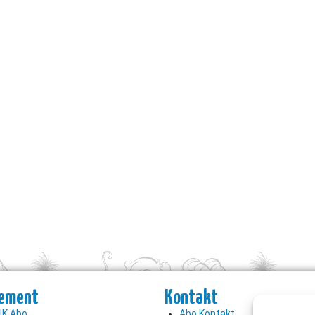
ement
Kontakt
K Abo
Abo Kontakt