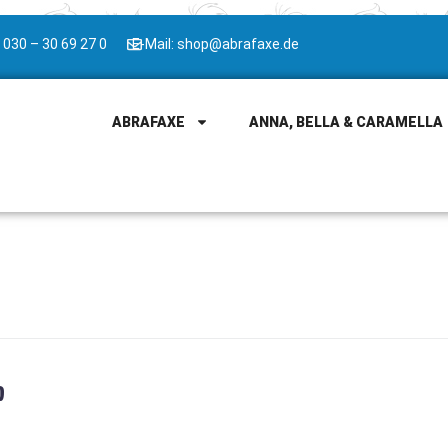
 030 – 30 69 27 0
E-Mail: shop@abrafaxe.de
ABRAFAXE
ANNA, BELLA & CARAMELLA
p