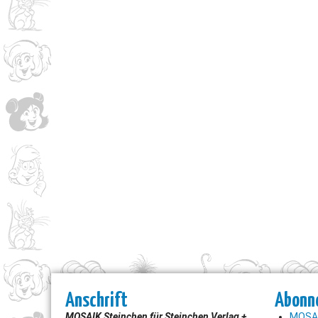
Anschrift
Abonn
MOSAIK Steinchen für Steinchen Verlag +
MOSAI