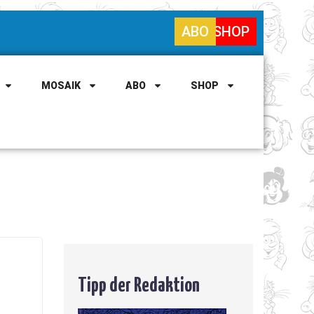
ABO
SHOP
MOSAIK
ABO
SHOP
Tipp der Redaktion