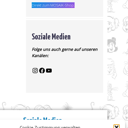
Direkt zum MOSAIK-Shop.
Soziale Medien
Folge uns auch gerne auf unseren
Kanälen:
Soziale Medien
Cookie-Zustimmung verwalten
Facebook