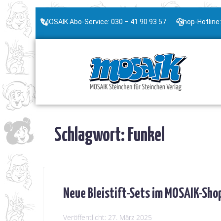
MOSAIK Abo-Service: 030 – 41 90 93 57
Shop-Hotline:
Schlagwort:
Funkel
Neue Bleistift-Sets im MOSAIK-Sho
Veröffentlicht:
27. März 2025