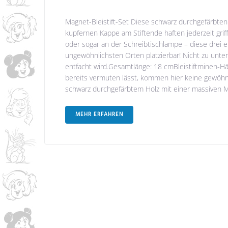
Magnet-Bleistift-Set Diese schwarz durchgefärbten 
kupfernen Kappe am Stiftende haften jederzeit grif
oder sogar an der Schreibtischlampe – diese drei 
ungewöhnlichsten Orten platzierbar! Nicht zu unter
entfacht wird.Gesamtlänge: 18 cmBleistiftminen-H
bereits vermuten lässt, kommen hier keine gewöhn
schwarz durchgefärbtem Holz mit einer massiven Metal
MEHR ERFAHREN