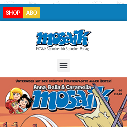
SHOP
ABO