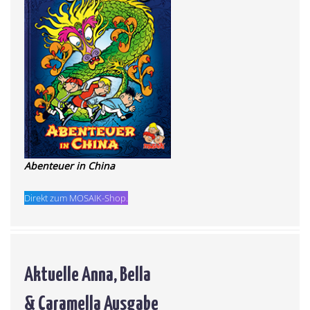
Abenteuer in China
Direkt zum MOSAIK-Shop.
Aktuelle Anna, Bella
& Caramella Ausgabe