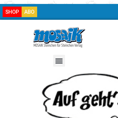
SHOP
ABO