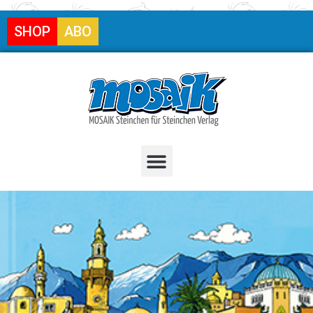
SHOP
ABO