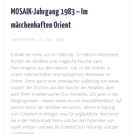
MOSAIK-Jahrgang 1983 – Im
märchenhaften Orient
Veröffentlicht:
20. März 2026
Enthält die Hefte von 01/1983 bis 12/1983.Im Mittelmeer
fischen die Abrafaxe eine magische Flasche samt
Flaschengeist aus dem Wasser. Das ist der Auftakt zu
einem märchenhaften und turbulenten Abenteuer im
Orient. Denn durch eine unbedachte Äußerung von Abrax
zaubert der Dschinn aus der Flasche die Abrafaxe, aber
auch ihren Erzwidersacher Don Ferrando, 300 Jahre in die
Vergangenheit – mitten hinein in eine Kreuzfahrerflotte! Auf
welche Weise die Abrafaxe versuchen, diesen Kriegszug
zum Scheitern zu bringen, was für unglaubliche Abenteuer
sie in der Felsenstadt Petra und bei den Pyramiden von
Gizeh erleben und was ihr Erzfeind Don Ferrando und der
Spaßmacher...