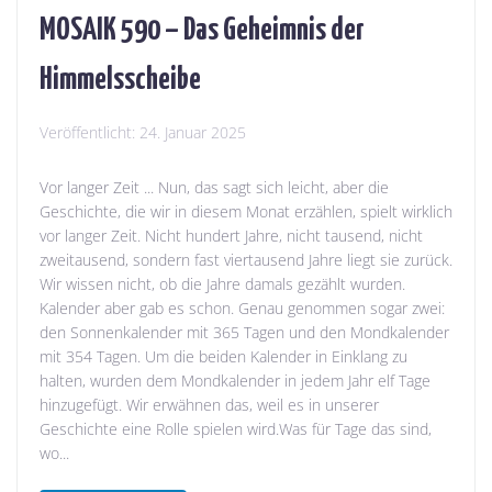
MOSAIK 590 – Das Geheimnis der
Himmelsscheibe
Veröffentlicht:
24. Januar 2025
Vor langer Zeit ... Nun, das sagt sich leicht, aber die
Geschichte, die wir in diesem Monat erzählen, spielt wirklich
vor langer Zeit. Nicht hundert Jahre, nicht tausend, nicht
zweitausend, sondern fast viertausend Jahre liegt sie zurück.
Wir wissen nicht, ob die Jahre damals gezählt wurden.
Kalender aber gab es schon. Genau genommen sogar zwei:
den Sonnenkalender mit 365 Tagen und den Mondkalender
mit 354 Tagen. Um die beiden Kalender in Einklang zu
halten, wurden dem Mondkalender in jedem Jahr elf Tage
hinzugefügt. Wir erwähnen das, weil es in unserer
Geschichte eine Rolle spielen wird.Was für Tage das sind,
wo...