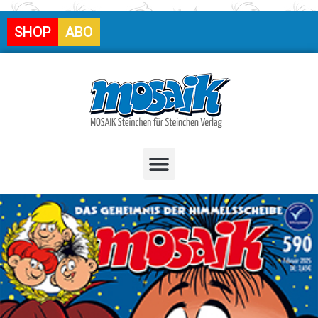
SHOP
ABO