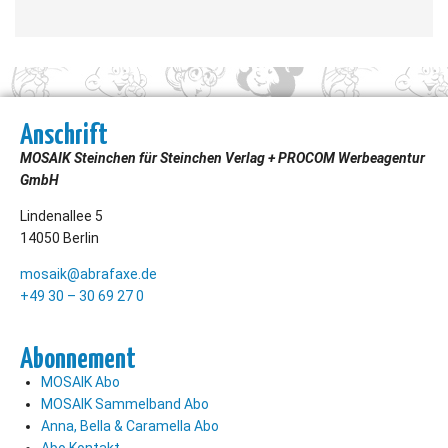
Anschrift
MOSAIK Steinchen für Steinchen Verlag + PROCOM Werbeagentur
GmbH
Lindenallee 5
14050 Berlin
mosaik@abrafaxe.de
+49 30 – 30 69 27 0
Abonnement
MOSAIK Abo
MOSAIK Sammelband Abo
Anna, Bella & Caramella Abo