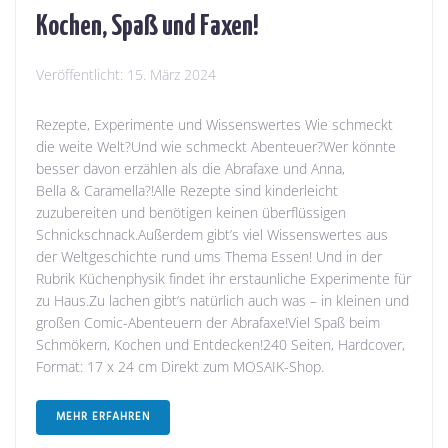
Kochen, Spaß und Faxen!
Veröffentlicht:
15. März 2024
Rezepte, Experimente und Wissenswertes Wie schmeckt
die weite Welt?Und wie schmeckt Abenteuer?Wer könnte
besser davon erzählen als die Abrafaxe und Anna,
Bella & Caramella?!Alle Rezepte sind kinderleicht
zuzubereiten und benötigen keinen überflüssigen
Schnickschnack.Außerdem gibt’s viel Wissenswertes aus
der Weltgeschichte rund ums Thema Essen! Und in der
Rubrik Küchenphysik findet ihr erstaunliche Experimente für
zu Haus.Zu lachen gibt‘s natürlich auch was – in kleinen und
großen Comic-Abenteuern der Abrafaxe!Viel Spaß beim
Schmökern, Kochen und Entdecken!240 Seiten, Hardcover,
Format: 17 x 24 cm Direkt zum MOSAIK-Shop.
MEHR ERFAHREN