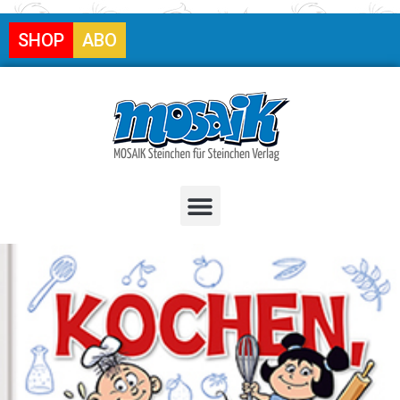
SHOP
ABO