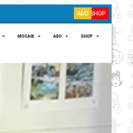
ABO
SHOP
MOSAIK
ABO
SHOP