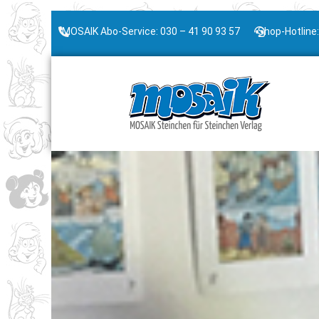
MOSAIK Abo-Service: 030 – 41 90 93 57
Shop-Hotline: