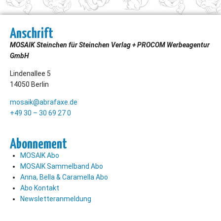
Anschrift
MOSAIK Steinchen für Steinchen Verlag + PROCOM Werbeagentur
GmbH
Lindenallee 5
14050 Berlin
mosaik@abrafaxe.de
+49 30 – 30 69 27 0
Abonnement
MOSAIK Abo
MOSAIK Sammelband Abo
Anna, Bella & Caramella Abo
Abo Kontakt
Newsletteranmeldung