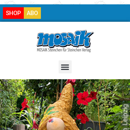
SHOP
ABO