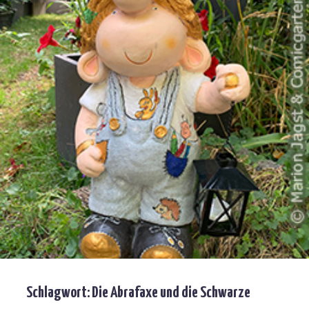
Schlagwort:
Die Abrafaxe und die Schwarze