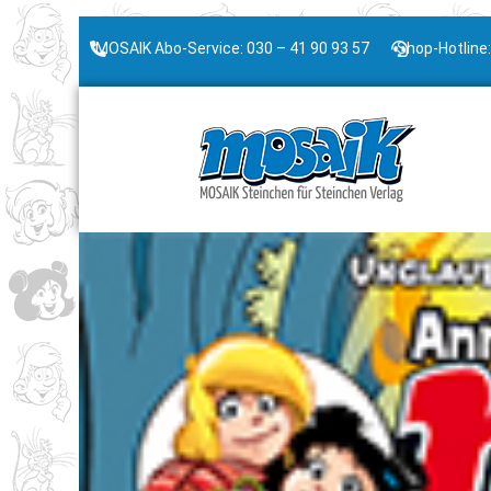
MOSAIK Abo-Service: 030 – 41 90 93 57
Shop-Hotline: