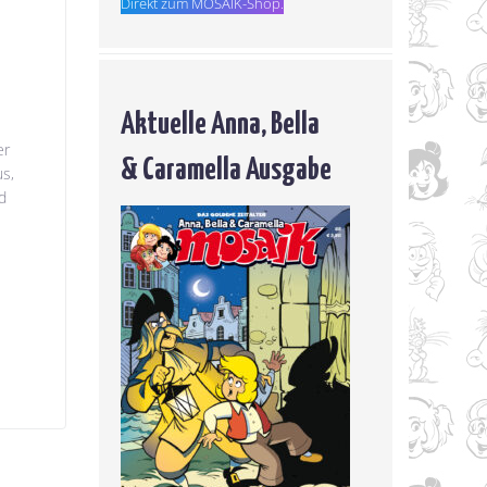
Direkt zum MOSAIK-Shop.
Aktuelle Anna, Bella
er
& Caramella Ausgabe
s,
d