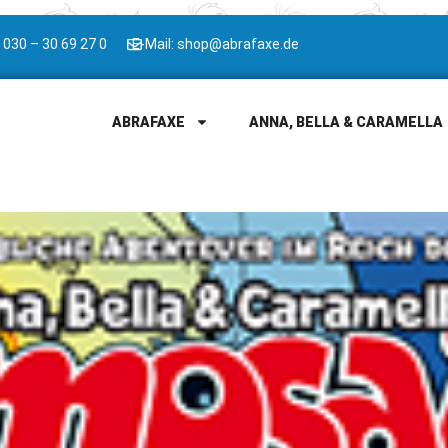
 030 – 30 69 27 0
E-Mail: shop@abrafaxe.de
ABRAFAXE
ANNA, BELLA & CARAMELLA