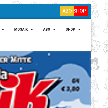
ABO
SHOP
MOSAIK
ABO
SHOP