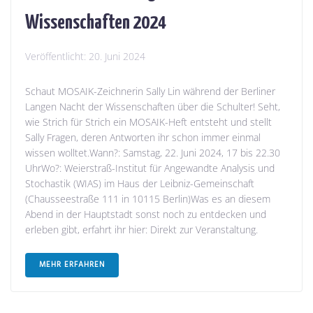
Wissenschaften 2024
Veröffentlicht:
20. Juni 2024
Schaut MOSAIK-Zeichnerin Sally Lin während der Berliner
Langen Nacht der Wissenschaften über die Schulter! Seht,
wie Strich für Strich ein MOSAIK-Heft entsteht und stellt
Sally Fragen, deren Antworten ihr schon immer einmal
wissen wolltet.Wann?: Samstag, 22. Juni 2024, 17 bis 22.30
UhrWo?: Weierstraß-Institut für Angewandte Analysis und
Stochastik (WIAS) im Haus der Leibniz-Gemeinschaft
(Chausseestraße 111 in 10115 Berlin)Was es an diesem
Abend in der Hauptstadt sonst noch zu entdecken und
erleben gibt, erfahrt ihr hier: Direkt zur Veranstaltung.
MEHR ERFAHREN