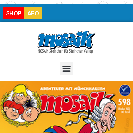
SHOP
ABO