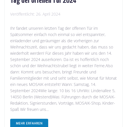
Veröffentlicht:
26. April 2024
Ihr fandet unseren letzten Tag der offenen Tür im
Spätsommer einfach noch einmal so viel entspannter,
einladender und geräumiger als die vorherigen zur
Weihnachtszeit, dass wir uns gedacht haben, das muss so
wiederholt werden! Für dieses Jahr haben wir uns den 14.
September 2024 auserkoren. Da ist es hoffentlich noch
schön und der Weihnachtstrubel liegt in weiter Ferne.Also
dann: Kommt uns besuchen, bringt Freunde und
Familienmitglieder mit und seht selbst, wie Monat für Monat
ein neues MOSAIK entsteht! Wann: Samstag, 14.
September 2024Wie lange: 10 bis 16 UhrWo: Lindenallee 5,
14050 Berlin (Westend)Was: Führungen durch die MOSAIK-
Redaktion, Signierstunden, Vorträge, MOSAIK-Shop, Kinder-
Spaß Wir freuen uns...
MEHR ERFAHREN