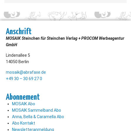
Anschrift
MOSAIK Steinchen für Steinchen Verlag + PROCOM Werbeagentur
GmbH
Lindenallee 5
14050 Berlin
mosaik@abrafaxe.de
+49 30 – 30 69 27 0
Abonnement
MOSAIK Abo
MOSAIK Sammelband Abo
Anna, Bella & Caramella Abo
Abo Kontakt
Newsletteranmeldung