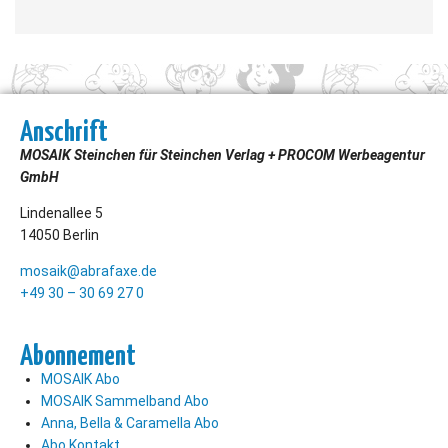
Anschrift
MOSAIK Steinchen für Steinchen Verlag + PROCOM Werbeagentur
GmbH
Lindenallee 5
14050 Berlin
mosaik@abrafaxe.de
+49 30 – 30 69 27 0
Abonnement
MOSAIK Abo
MOSAIK Sammelband Abo
Anna, Bella & Caramella Abo
Abo Kontakt