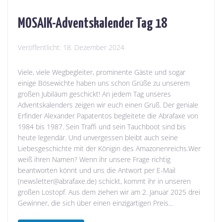
MOSAIK-Adventskalender Tag 18
Veröffentlicht:
18. Dezember 2024
Viele, viele Wegbegleiter, prominente Gäste und sogar
einige Bösewichte haben uns schon Grüße zu unserem
großen Jubiläum geschickt! An jedem Tag unseres
Adventskalenders zeigen wir euch einen Gruß. Der geniale
Erfinder Alexander Papatentos begleitete die Abrafaxe von
1984 bis 1987. Sein Traffi und sein Tauchboot sind bis
heute legendär. Und unvergessen bleibt auch seine
Liebesgeschichte mit der Königin des Amazonenreichs.Wer
weiß ihren Namen? Wenn ihr unsere Frage richtig
beantworten könnt und uns die Antwort per E-Mail
(newsletter@abrafaxe.de) schickt, kommt ihr in unseren
großen Lostopf. Aus dem ziehen wir am 2. Januar 2025 drei
Gewinner, die sich über einen einzigartigen Preis...