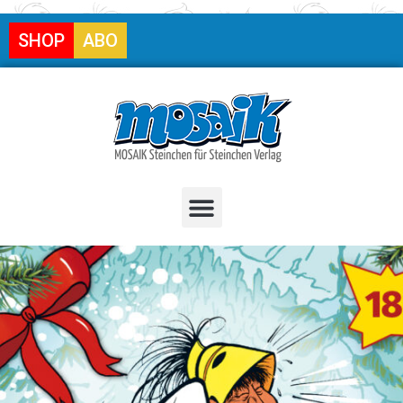
SHOP
ABO