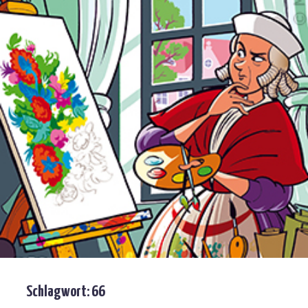
Schlagwort:
66