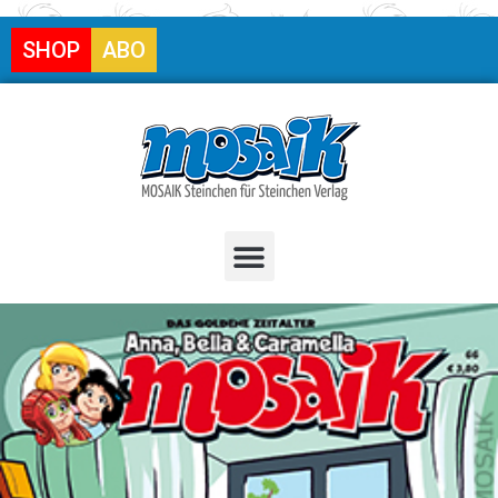
SHOP
ABO