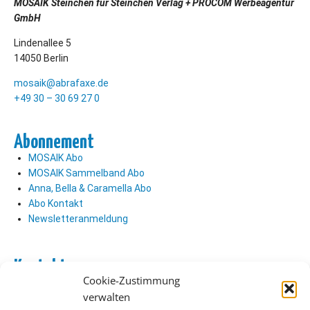
MOSAIK Steinchen für Steinchen Verlag + PROCOM Werbeagentur
GmbH
Lindenallee 5
14050 Berlin
mosaik@abrafaxe.de
+49 30 – 30 69 27 0
Abonnement
MOSAIK Abo
MOSAIK Sammelband Abo
Anna, Bella & Caramella Abo
Abo Kontakt
Newsletteranmeldung
Kontakt
Cookie-Zustimmung
Abo Kontakt
verwalten
Verlag Kontakt