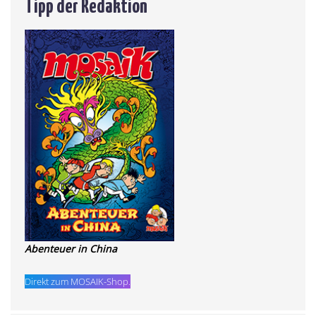
Tipp der Redaktion
Abenteuer in China
Direkt zum MOSAIK-Shop.