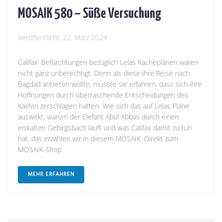
MOSAIK 580 – Süße Versuchung
Veröffentlicht:
22. März 2024
Califax' Befürchtungen bezüglich Lelas Racheplänen waren
nicht ganz unberechtigt. Denn als diese ihre Reise nach
Bagdad antreten wollte, musste sie erfahren, dass sich ihre
Hoffnungen durch überraschende Entscheidungen des
Kalifen zerschlagen hatten. Wie sich das auf Lelas Pläne
auswirkt, warum der Elefant Abul Abbas durch einen
eiskalten Gebirgsbach läuft und was Califax damit zu tun
hat, das erzählen wir in diesem MOSAIK. Direkt zum
MOSAIK-Shop.
MEHR ERFAHREN