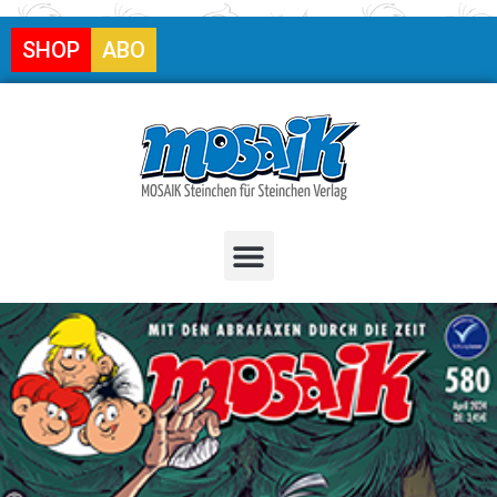
SHOP
ABO