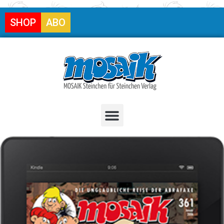
SHOP
ABO