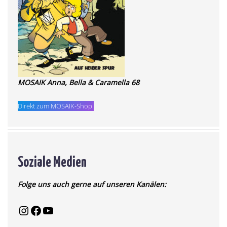
MOSAIK Anna, Bella & Caramella 68
Direkt zum MOSAIK-Shop.
Soziale Medien
Folge uns auch gerne auf unseren Kanälen: