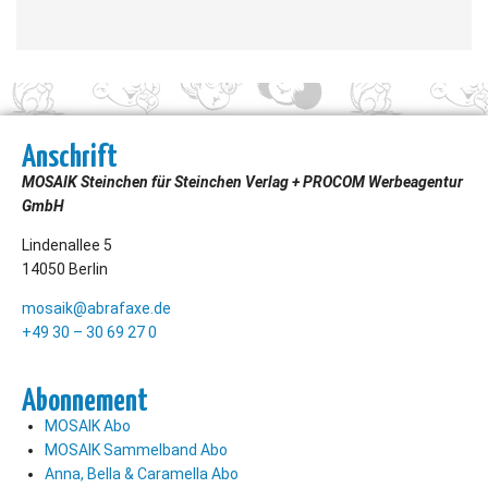
Anschrift
MOSAIK Steinchen für Steinchen Verlag + PROCOM Werbeagentur
GmbH
Lindenallee 5
14050 Berlin
mosaik@abrafaxe.de
+49 30 – 30 69 27 0
Abonnement
MOSAIK Abo
MOSAIK Sammelband Abo
Anna, Bella & Caramella Abo