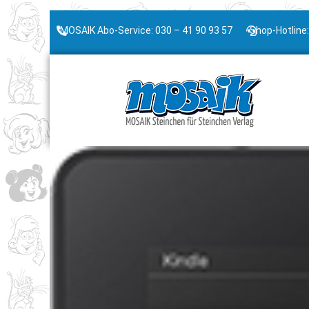
MOSAIK Abo-Service: 030 – 41 90 93 57
Shop-Hotline: