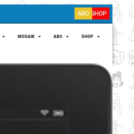
ABO
SHOP
MOSAIK
ABO
SHOP