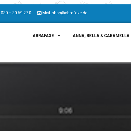
 030 – 30 69 27 0
E-Mail: shop@abrafaxe.de
ABRAFAXE
ANNA, BELLA & CARAMELLA