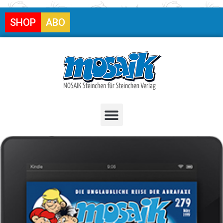
SHOP
ABO