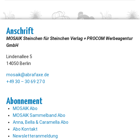
Anschrift
MOSAIK Steinchen für Steinchen Verlag + PROCOM Werbeagentur
GmbH
Lindenallee 5
14050 Berlin
mosaik@abrafaxe.de
+49 30 – 30 69 27 0
Abonnement
MOSAIK Abo
MOSAIK Sammelband Abo
Anna, Bella & Caramella Abo
Abo Kontakt
Newsletteranmeldung