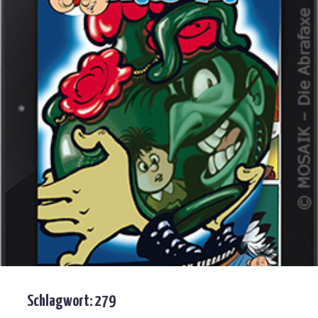
Schlagwort:
279