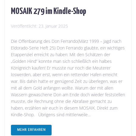
MOSAIK 279 im Kindle-Shop
Veröffentlicht:
23. Januar 2025
Die Offenbarung des Don Ferrando(März 1999 – Jagd nach
Eldorado-Serie Heft 25) Don Ferrando glaubte, ein wichtiges
Etappenziel erreicht zu haben: Mit den Schätzen der
„Golden Hind“ konnte man sich schließlich ein halbes
Königreich kaufen! Er musste nur noch die Meuterer
loswerden, aber erst, wenn ein rettender Hafen erreicht
war. Bis dahin hatte er genügend Zeit zu überlegen, was er
mit all dem Gold anfangen wollte. Warum der mit allen
Wassern gewaschene Don am Ende doch wieder feststellen
musste, die Rechnung ohne die Abrafaxe gemacht zu
haben, erzählen wir euch in diesem MOSAIK. Direkt zum
Kindle-Shop. Übrigens sind mittlerweile...
MEHR ERFAHREN