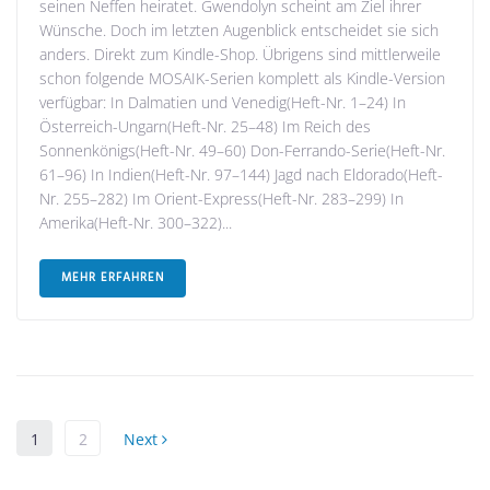
seinen Neffen heiratet. Gwendolyn scheint am Ziel ihrer
Wünsche. Doch im letzten Augenblick entscheidet sie sich
anders. Direkt zum Kindle-Shop. Übrigens sind mittlerweile
schon folgende MOSAIK-Serien komplett als Kindle-Version
verfügbar: In Dalmatien und Venedig(Heft-Nr. 1–24) In
Österreich-Ungarn(Heft-Nr. 25–48) Im Reich des
Sonnenkönigs(Heft-Nr. 49–60) Don-Ferrando-Serie(Heft-Nr.
61–96) In Indien(Heft-Nr. 97–144) Jagd nach Eldorado(Heft-
Nr. 255–282) Im Orient-Express(Heft-Nr. 283–299) In
Amerika(Heft-Nr. 300–322)...
MEHR ERFAHREN
1
2
Next