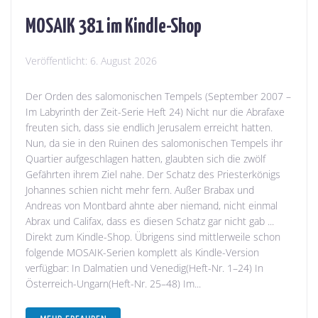
MOSAIK 381 im Kindle-Shop
Veröffentlicht:
6. August 2026
Der Orden des salomonischen Tempels (September 2007 –
Im Labyrinth der Zeit-Serie Heft 24) Nicht nur die Abrafaxe
freuten sich, dass sie endlich Jerusalem erreicht hatten.
Nun, da sie in den Ruinen des salomonischen Tempels ihr
Quartier aufgeschlagen hatten, glaubten sich die zwölf
Gefährten ihrem Ziel nahe. Der Schatz des Priesterkönigs
Johannes schien nicht mehr fern. Außer Brabax und
Andreas von Montbard ahnte aber niemand, nicht einmal
Abrax und Califax, dass es diesen Schatz gar nicht gab ...
Direkt zum Kindle-Shop. Übrigens sind mittlerweile schon
folgende MOSAIK-Serien komplett als Kindle-Version
verfügbar: In Dalmatien und Venedig(Heft-Nr. 1–24) In
Österreich-Ungarn(Heft-Nr. 25–48) Im...