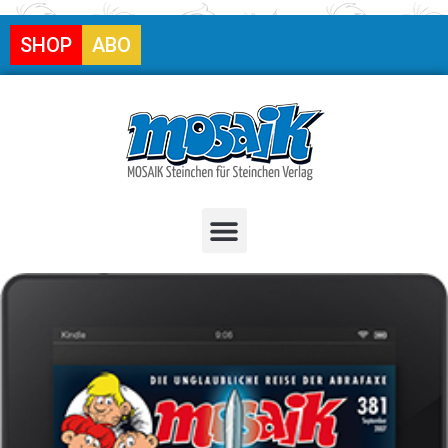
SHOP
ABO