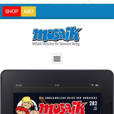
SHOP
ABO