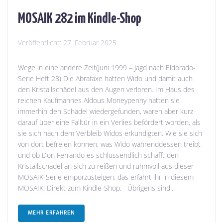
MOSAIK 282 im Kindle-Shop
Veröffentlicht:
27. Februar 2025
Wege in eine andere Zeit(Juni 1999 – Jagd nach Eldorado-
Serie Heft 28) Die Abrafaxe hatten Wido und damit auch
den Kristallschädel aus den Augen verloren. Im Haus des
reichen Kaufmannes Aldous Moneypenny hatten sie
immerhin den Schädel wiedergefunden, waren aber kurz
darauf über eine Falltür in ein Verlies befördert worden, als
sie sich nach dem Verbleib Widos erkundigten. Wie sie sich
von dort befreien können, was Wido währenddessen treibt
und ob Don Ferrando es schlussendlich schafft den
Kristallschädel an sich zu reißen und ruhmvoll aus dieser
MOSAIK-Serie emporzusteigen, das erfahrt ihr in diesem
MOSAIK! Direkt zum Kindle-Shop. Übrigens sind...
MEHR ERFAHREN