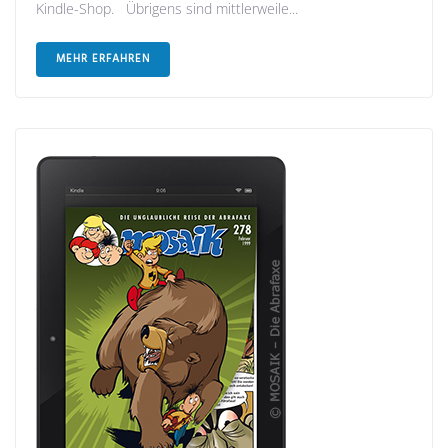
Kindle-Shop. Übrigens sind mittlerweile...
MEHR ERFAHREN