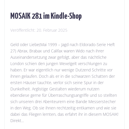
MOSAIK 281 im Kindle-Shop
Veröffentlicht:
20. Februar 2025
Geld oder Liebe(Mai 1999 – Jagd nach Eldorado-Serie Heft
27) Abrax, Brabax und Califax waren Wido nach ihrer
Auseinandersetzung zwar gefolgt, aber das nächtliche
London schien den jungen Wexelgelt verschlungen zu
haben. Er war eigentlich nur wenige Dutzend Schritte vor
ihnen gelaufen. Doch als er in die schwarzen Schatten der
ersten Häuser tauchte, verlor sich seine Spur in der
Dunkelheit. Arglistige Gestalten wiederum nutzen
ebendiese gerne für Überraschungsangriffe und so stellten
sich unseren drei Abenteurern eine Bande Messerstecher
in den Weg. Ob sie ihnen rechtzeitig entkamen und wie sie
dabei das Fliegen lernten, das erfahrt ihr in diesem MOSAIK!
Direkt...