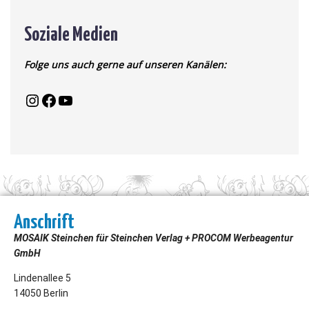
Soziale Medien
Folge uns auch gerne auf unseren Kanälen:
Anschrift
MOSAIK Steinchen für Steinchen Verlag + PROCOM Werbeagentur
GmbH
Lindenallee 5
14050 Berlin