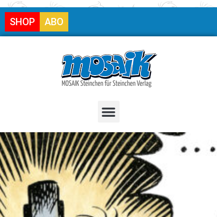
SHOP
ABO