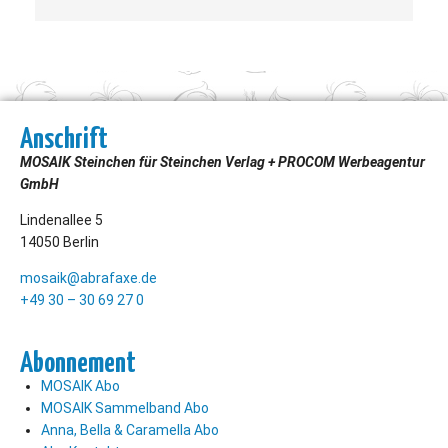
Anschrift
MOSAIK Steinchen für Steinchen Verlag + PROCOM Werbeagentur
GmbH
Lindenallee 5
14050 Berlin
mosaik@abrafaxe.de
+49 30 – 30 69 27 0
Abonnement
MOSAIK Abo
MOSAIK Sammelband Abo
Anna, Bella & Caramella Abo