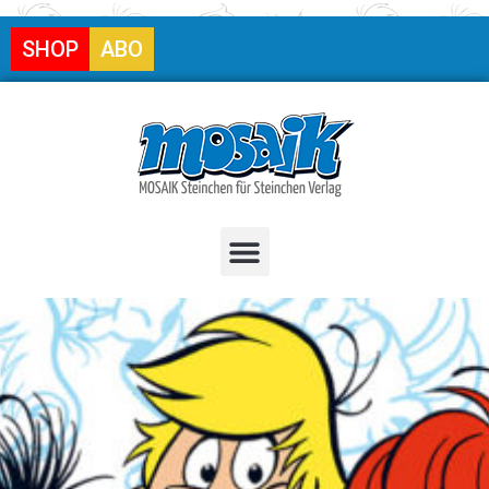
SHOP
ABO