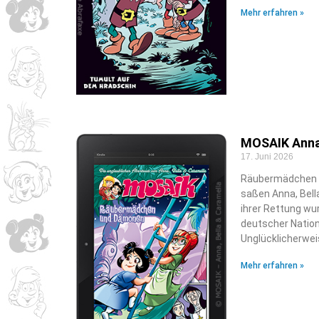
Mehr erfahren »
MOSAIK Anna,
17. Juni 2026
Räubermädchen u
saßen Anna, Bell
ihrer Rettung wu
deutscher Nation
Unglücklicherwei
Mehr erfahren »