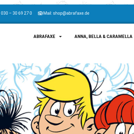
 030 – 30 69 27 0
E-Mail: shop@abrafaxe.de
ABRAFAXE
ANNA, BELLA & CARAMELLA