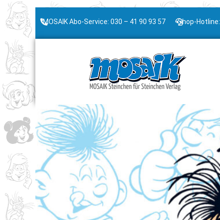
MOSAIK Abo-Service: 030 – 41 90 93 57
Shop-Hotline: