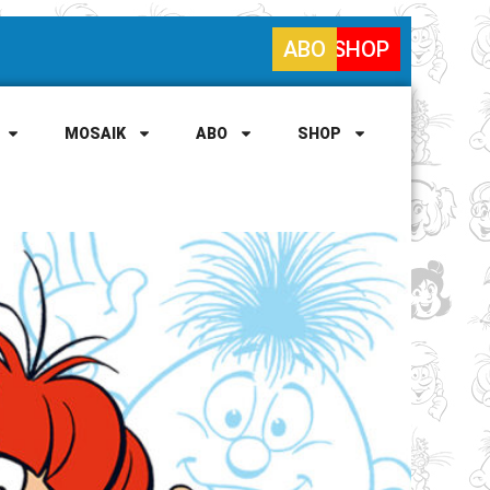
ABO
SHOP
MOSAIK
ABO
SHOP