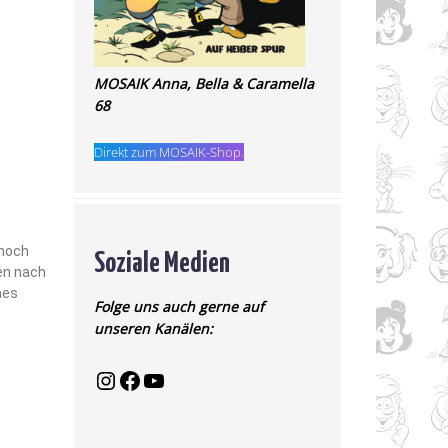
MOSAIK Anna, Bella & Caramella
68
Direkt zum MOSAIK-Shop.
Soziale Medien
noch
en nach
hes
Folge uns auch gerne auf
unseren Kanälen: