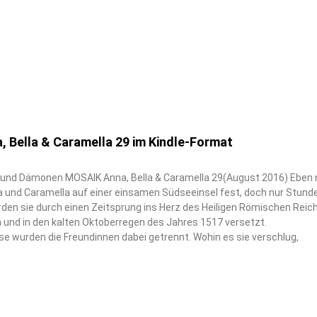
 Bella & Caramella 29 im Kindle-Format
nd Dämonen MOSAIK Anna, Bella & Caramella 29(August 2016) Eben 
a und Caramella auf einer einsamen Südseeinsel fest, doch nur Stund
rden sie durch einen Zeitsprung ins Herz des Heiligen Römischen Reic
 und in den kalten Oktoberregen des Jahres 1517 versetzt.
se wurden die Freundinnen dabei getrennt. Wohin es sie verschlug,