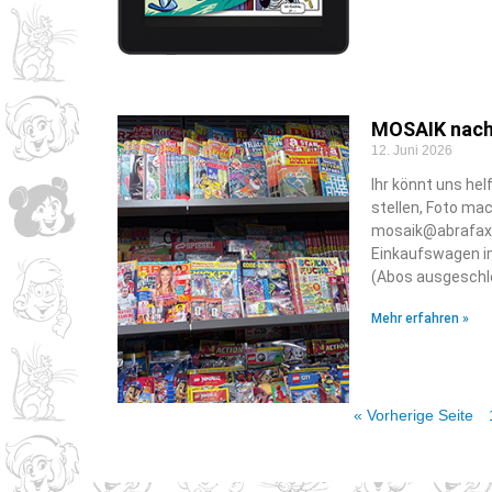
MOSAIK nach
12. Juni 2026
Ihr könnt uns he
stellen, Foto ma
mosaik@abrafaxe
Einkaufswagen i
(Abos ausgeschlo
Mehr erfahren »
« Vorherige Seite