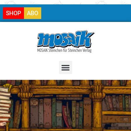
SHOP
ABO