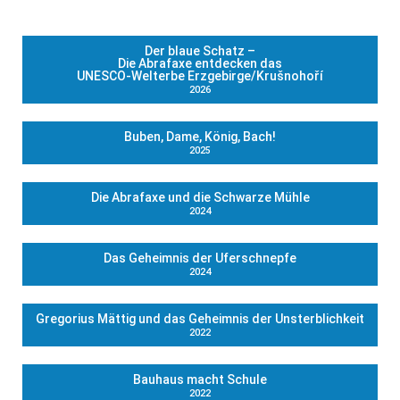
Der blaue Schatz –
Die Abrafaxe entdecken das
UNESCO-Welterbe Erzgebirge/Krušnohoří
2026
Buben, Dame, König, Bach!
2025
Die Abrafaxe und die Schwarze Mühle
2024
Das Geheimnis der Uferschnepfe
2024
Gregorius Mättig und das Geheimnis der Unsterblichkeit
2022
Bauhaus macht Schule
2022