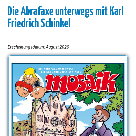
Die Abrafaxe unterwegs mit Karl
Friedrich Schinkel
Erscheinungsdatum: August 2020