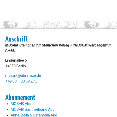
Anschrift
MOSAIK Steinchen für Steinchen Verlag + PROCOM Werbeagentur
GmbH
Lindenallee 5
14050 Berlin
mosaik@abrafaxe.de
+49 30 – 30 69 27 0
Abonnement
MOSAIK Abo
MOSAIK Sammelband Abo
Anna, Bella & Caramella Abo