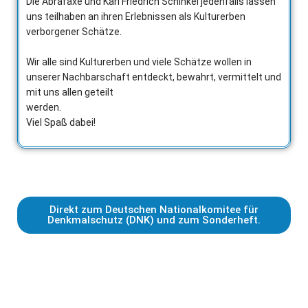
Die Abrafaxe und Karl Friedrich Schinkel jedenfalls lassen
uns teilhaben an ihren Erlebnissen als Kulturerben
verborgener Schätze.
Wir alle sind Kulturerben und viele Schätze wollen in
unserer Nachbarschaft entdeckt, bewahrt, vermittelt und
mit uns allen geteilt
werden.
Viel Spaß dabei!
Direkt zum Deutschen Nationalkomitee für
Denkmalschutz (DNK) und zum Sonderheft.