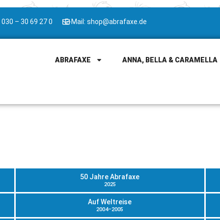
 030 – 30 69 27 0
E-Mail: shop@abrafaxe.de
ABRAFAXE
ANNA, BELLA & CARAMELLA
50 Jahre Abrafaxe
2025
Auf Weltreise
2004–2005